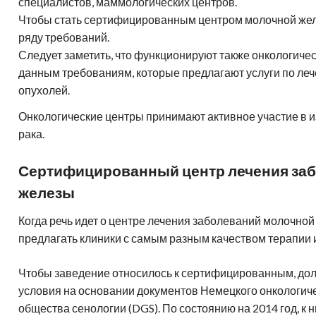
специалистов, маммологических центров.
Чтобы стать сертифицированным центром молочной жел
ряду требований.
Следует заметить, что функционируют также онкологиче
данным требованиям, которые предлагают услуги по леч
опухолей.
Онкологические центры принимают активное участие в 
рака.
Сертифицированный центр лечения за
железы
Когда речь идет о центре лечения заболеваний молочной 
предлагать клиники с самым разным качеством терапии 
Чтобы заведение относилось к сертифицированным, д
условия на основании документов Немецкого онкологич
общества сенологии (DGS). По состоянию на 2014 год, к