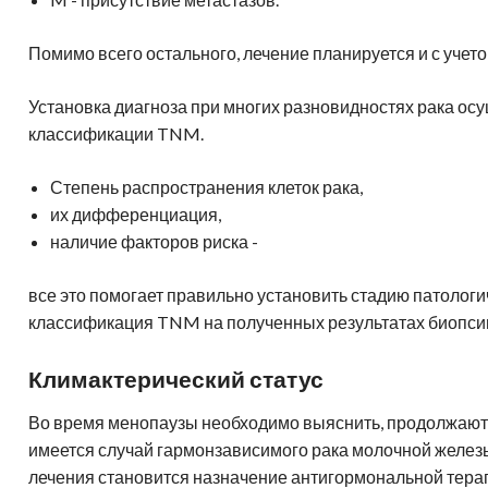
Помимо всего остального, лечение планируется и с учет
Установка диагноза при многих разновидностях рака ос
классификации TNM.
Степень распространения клеток рака,
их дифференциация,
наличие факторов риска -
все это помогает правильно установить стадию патологи
классификация TNM на полученных результатах биопси
Климактерический статус
Во время менопаузы необходимо выяснить, продолжают
имеется случай гармонзависимого рака молочной желе
лечения становится назначение антигормональной тера