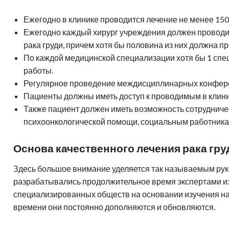
Ежегодно в клинике проводится лечение не менее 150
Ежегодно каждый хирург учреждения должен проводи
рака груди, причем хотя бы половина из них должна п
По каждой медицинской специализации хотя бы 1 спе
работы.
Регулярное проведение междисциплинарных конфер
Пациенты должны иметь доступ к проводимым в клин
Также пациент должен иметь возможность сотрудниче
психоонкологической помощи, социальным работника
Основа качественного лечения рака гру
Здесь большое внимание уделяется так называемым ру
разрабатывались продолжительное время экспертами 
специализированных обществ на основании изучения на
времени они постоянно дополняются и обновляются.