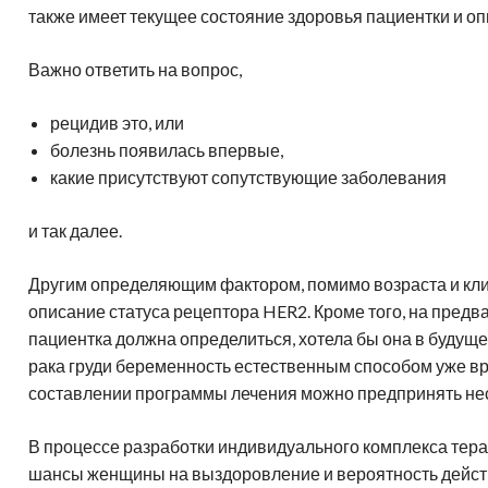
также имеет текущее состояние здоровья пациентки и оп
Важно ответить на вопрос,
рецидив это, или
болезнь появилась впервые,
какие присутствуют сопутствующие заболевания
и так далее.
Другим определяющим фактором, помимо возраста и кли
описание статуса рецептора HER2. Кроме того, на предв
пациентка должна определиться, хотела бы она в будуще
рака груди беременность естественным способом уже вр
составлении программы лечения можно предпринять не
В процессе разработки индивидуального комплекса тер
шансы женщины на выздоровление и вероятность дейст