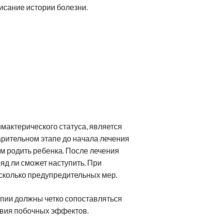
исание истории болезни.
мактерического статуса, является
арительном этапе до начала лечения
м родить ребенка. После лечения
яд ли сможет наступить. При
сколько предупредительных мер.
апии должны четко сопоставляться
вия побочных эффектов.