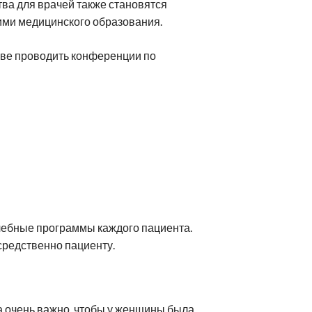
ва для врачей также становятся
ими медицинского образования.
ве проводить конференции по
чебные программы каждого пациента.
средственно пациенту.
а очень важно, чтобы у женщины была