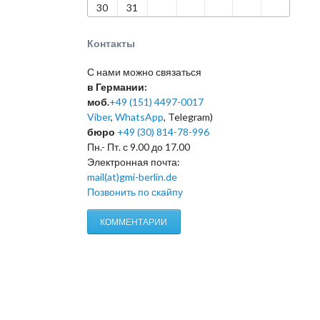
30
31
Контакты
С нами можно связаться
в Германии:
моб.
+49 (151) 4497-0017
Viber
,
WhatsApp
, Telegram)
бюро
+49 (30) 814-78-996
Пн.- Пт. с 9.00 до 17.00
Электронная почта:
mail(at)gmi-berlin.de
Позвонить по скайпу
КОММЕНТАРИИ