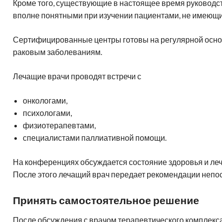
Кроме того, существующие в настоящее время руководст
вполне понятными при изучении пациентами, не имеющ
Сертифицированные центры готовы на регулярной осно
раковым заболеваниям.
Лечащие врачи проводят встречи с
онкологами,
психологами,
физиотерапевтами,
специалистами паллиативной помощи.
На конференциях обсуждается состояние здоровья и ле
После этого лечащий врач передает рекомендации непо
Принять самостоятельное решение
После обсуждения с врачом терапевтического комплекс