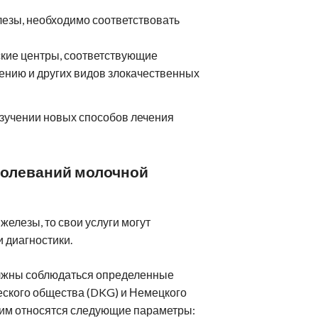
езы, необходимо соответствовать
ские центры, соответствующие
ению и других видов злокачественных
изучении новых способов лечения
болеваний молочной
железы, то свои услуги могут
и диагностики.
олжны соблюдаться определенные
еского общества (DKG) и Немецкого
 ним относятся следующие параметры: