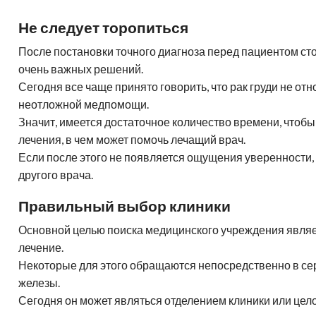
Не следует торопиться
После постановки точного диагноза перед пациентом ст
очень важных решений.
Сегодня все чаще принято говорить, что рак груди не от
неотложной медпомощи.
Значит, имеется достаточное количество времени, чтобы
лечения, в чем может помочь лечащий врач.
Если после этого не появляется ощущения уверенности
другого врача.
Правильный выбор клиники
Основной целью поиска медицинского учреждения явля
лечение.
Некоторые для этого обращаются непосредственно в с
железы.
Сегодня он может являться отделением клиники или це