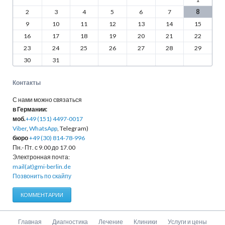
2
3
4
5
6
7
8
9
10
11
12
13
14
15
16
17
18
19
20
21
22
23
24
25
26
27
28
29
30
31
Контакты
С нами можно связаться
в Германии:
моб.
+49 (151) 4497-0017
Viber
,
WhatsApp
, Telegram)
бюро
+49 (30) 814-78-996
Пн.- Пт. с 9.00 до 17.00
Электронная почта:
mail(at)gmi-berlin.de
Позвонить по скайпу
КОММЕНТАРИИ
Пропустить
Главная
Диагностика
Лечение
Клиники
Услуги и цены