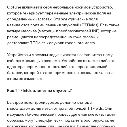
Optune включает в себя небольшое носимое устройство,
которое генерирует переменные электрические поля на
определенных частотах. Эти электрические поля
называются полями лечения опухолей (TTFields). Есть также
четыре массива (матрицы преобразователей INE), которые
размещаются непосредственно на коже головы и
доставляют TTFields к опухоли головного мозга.
Устройство и массивы подключаются к соединительному
кабелю с помощью разъема. Устройство питается либо от
адаптера переменного тока, либо от перезаряжаемой
батареи, которой хватает примерно на несколько часов, а
затем ее заменяют.
Как TTFields влияет на опухоль?
Быстрое неконтролируемое деление клеток в
глиобластомах является отправной точкой TTFields. Они
нарушают биологический процесс деления клеток и, таким
образом, могут специфически подавлять рост опухоли, не
повреждая здоровые, спящие клетки. В качестве особенно