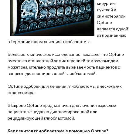
хирургии,
лучевой и
химиотерапии,
Optune
является одной
из признанных
в Германии форм лечения глиобластомы.
Большое клиническое исследование показало, что Optune
вместе со стандартной химиотерапией темозоломидом
может значительно продлить выживаемость пациентов с
впервые диагностированной глиобластомой.
Optune одобрен для лечения глиобластомы в нескольких
странах мира.
В Европе Optune предназначен для лечения взрослых
пациентов с недавно диагностированной или
рецидивирующей глиобластомой.
Как лечится глиобластома с помощью Optune?