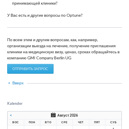
принимающей клиники?
У Вас есть и другие вопросы по Optune?
По всем этим и другим вопросам, как, например,
организации выезда на лечение, получение приглашения
клиники на медицинскую визу, ценах, сроках обращайтесь в
компанию GMI Company Berlin UG
ОТПРАВИТЬ ЗАПРОС
Вверх
Kalender
<
Август 2026
ВОС
ПОН
ВТО
СРЕ
ЧЕТ
ПЯТ
СУБ
1