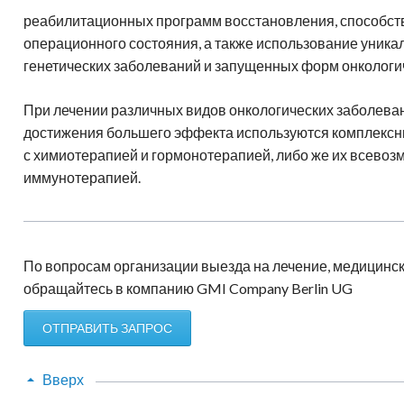
реабилитационных программ восстановления, способств
операционного состояния, а также использование уника
генетических заболеваний и запущенных форм онкологи
При лечении различных видов онкологических заболеван
достижения большего эффекта используются комплексны
с химиотерапией и гормонотерапией, либо же их всевозм
иммунотерапией.
По вопросам организации выезда на лечение, медицинск
обращайтесь в компанию GMI Company Berlin UG
ОТПРАВИТЬ ЗАПРОС
Вверх