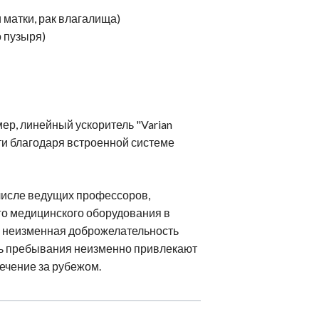
 матки, рак влагалища)
о пузыря)
р, линейный ускоритель "Varian
ти благодаря встроенной системе
числе ведущих профессоров,
го медицинского оборудования в
с неизменная доброжелательность
ть пребывания неизменно привлекают
ечение за рубежом.