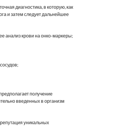
очная диагностика, в которую, как
ога и затем следует дальнейшее
е анализ крови на онко-маркеры;
сосудов;
 предполагает получение
ительно введенных в организм
 репутация уникальных