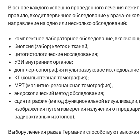
В основе каждого успешно проведенного лечения лежит т
правило, входит первичное обследование у врача-онкол
направление на одно или несколько обследований:
комплексное лабораторное обследование, включающе
биопсия (забор) клеток и тканей;
цитогистологические исследования;
УЗИ внутренних органов;
допплер-сонография и ультразвуковое исследование 
КТ (компьютерная томография);
МРТ (магнитно-резонансная томография);
эндоскопический метод обследования;
сцинтиграфия (метод функциональной визуализации,
изображения путем измерения излучения от предвар
радиоактивных изотопов).
Выбору лечения рака в Германии способствуют высокая