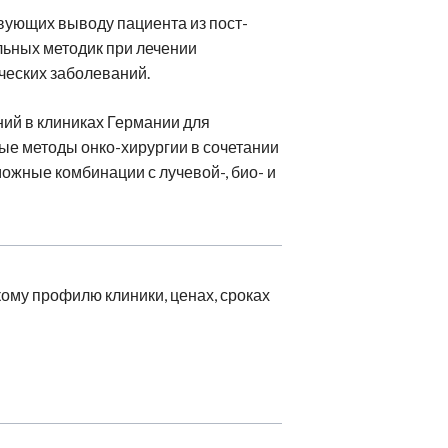
ующих выводу пациента из пост-
льных методик при лечении
ческих заболеваний.
ий в клиниках Германии для
е методы онко-хирургии в сочетании
ожные комбинации с лучевой-, био- и
ому профилю клиники, ценах, сроках