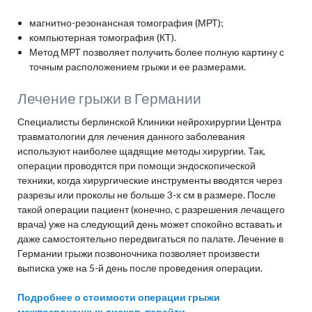
магнитно-резонансная томография (МРТ);
компьютерная томография (КТ).
Метод МРТ позволяет получить более полную картину с
точным расположением грыжи и ее размерами.
Лечение грыжи в Германии
Специалисты берлинской Клиники нейрохирургии Центра
травматологии для лечения данного заболевания
используют наиболее щадящие методы хирургии. Так,
операции проводятся при помощи эндоскопической
техники, когда хирургические инструменты вводятся через
разрезы или проколы не больше 3-х см в размере. После
такой операции пациент (конечно, с разрешения лечащего
врача) уже на следующий день может спокойно вставать и
даже самостоятельно передвигаться по палате. Лечение в
Германии грыжи позвоночника позволяет произвести
выписка уже на 5-й день после проведения операции.
Подробнее о стоимости операции грыжи
межпозвоночных дисков, перейти...