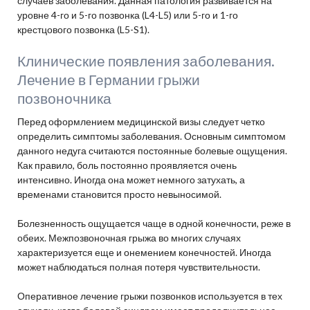
случаев заболевания. Данная патология развивается на
уровне 4-го и 5-го позвонка (L4-L5) или 5-го и 1-го
крестцового позвонка (L5-S1).
Клинические появления заболевания.
Лечение в Германии грыжи
позвоночника
Перед оформлением медицинской визы следует четко
определить симптомы заболевания. Основным симптомом
данного недуга считаются постоянные болевые ощущения.
Как правило, боль постоянно проявляется очень
интенсивно. Иногда она может немного затухать, а
временами становится просто невыносимой.
Болезненность ощущается чаще в одной конечности, реже в
обеих. Межпозвоночная грыжа во многих случаях
характеризуется еще и онемением конечностей. Иногда
может наблюдаться полная потеря чувствительности.
Оперативное лечение грыжи позвонков используется в тех