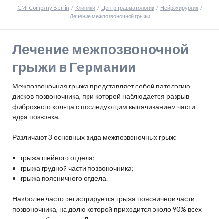
GMI Company Berlin
Клиники
Центр травматологии
Нейрохирургия
Лечение межпозвоночной грыжи
Лечение межпозвоночной
грыжи в Германии
Межпозвоночная грыжа представляет собой патологию
дисков позвоночника, при которой наблюдается разрыв
фиброзного кольца с последующим выпячиванием части
ядра позвонка.
Различают 3 основных вида межпозвоночных грыж:
грыжа шейного отдела;
грыжа грудной части позвоночника;
грыжа поясничного отдела.
Наиболее часто регистрируется грыжа поясничной части
позвоночника, на долю которой приходится около 90% всех