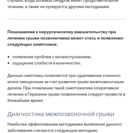
случаях, когда болевой синдром имеет продолжительное
течение, а также не купируется другими методиками.
Показаниями к хирургическому вмешательству при
лечении грыжи позвоночника может стать и появление
следующих симптомов:
появление проблем с мочеиспусканием;
ощущение слабости в конечностях.
Данные симптомы появляются при сдавливании спинного
мозга смещенным за счет развития грыжи межпозвоночным
диском. При появлении такой симптоматики оперативное
лечение в Германии грыжи позвоночника следует провести в
ближайшее время.
Диагностика межпозвоночной грыжи
Наиболее эффективными методиками выявления данного
заболевания считаются следующие методики: