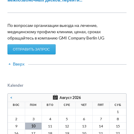
По вопросам организации выезда на лечение,
медицинскому профилю клиники, ценах, сроках
обращайтесь в компанию GMI Company Berlin UG
ОТПРАВИТЬ ЗАПРОС
Вверх
Kalender
<
Август 2026
ВОС
ПОН
ВТО
СРЕ
ЧЕТ
ПЯТ
СУБ
1
2
3
4
5
6
7
8
9
10
11
12
13
14
15
16
17
18
19
20
21
22