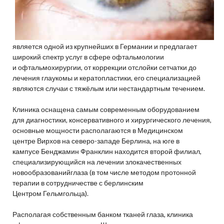
является одной из крупнейших в Германии и предлагает
широкий спектр услуг в сфере офтальмологии
и офтальмохирургии, от коррекции отслойки сетчатки до
лечения глаукомы и кератопластики, его специализацией
являются случаи с тяжёлым или нестандартным течением.
Клиника оснащена самым современным оборудованием
для диагностики, консервативного и хирургического лечения,
основные мощности располагаются в Медицинском
центре Вирхов на северо-западе Берлина, на юге в
кампусе Бенджамин Франклин находится второй филиал,
специализирующийся на лечении злокачественных
новообразованийглаза (в том числе методом протонной
терапии в сотрудничестве с берлинским
Центром Гельмгольца).
Располагая собственным банком тканей глаза, клиника