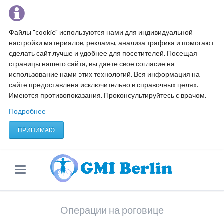
Файлы "cookie" используются нами для индивидуальной
настройки материалов, рекламы, анализа трафика и помогают
сделать сайт лучше и удобнее для посетителей. Посещая
страницы нашего сайта, вы даете свое согласие на
использование нами этих технологий. Вся информация на
сайте предоставлена исключительно в справочных целях.
Имеются противопоказания. Проконсультируйтесь с врачом.
Подробнее
ПРИНИМАЮ
Операции на роговице