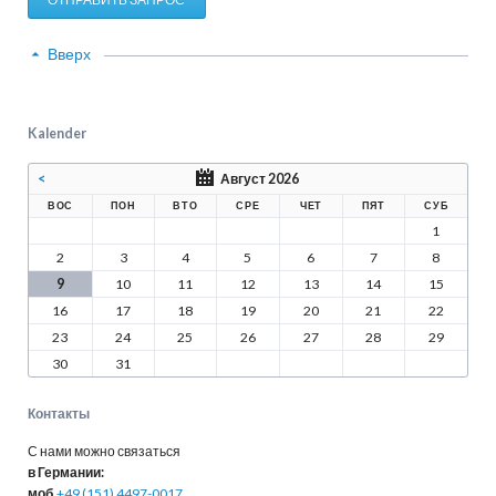
Вверх
Kalender
<
Август 2026
ВОС
ПОН
ВТО
СРЕ
ЧЕТ
ПЯТ
СУБ
1
2
3
4
5
6
7
8
9
10
11
12
13
14
15
16
17
18
19
20
21
22
23
24
25
26
27
28
29
30
31
Контакты
С нами можно связаться
в Германии:
моб.
+49 (151) 4497-0017