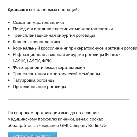
Диапазон
выполняемых операций:
Сквозная кератопластика
Передняя и задняя пластинчатые кератопластики
Трансплантационная хирургия роговицы
Корнео склеропластика
Корнеальный кросслинкинг при кератоконусе и эктазии рогов
Рефракционная лазерная хирургия роговицы (Femto-
LASIK, LASEK, ФРК)
Фототерапевтическая кератэктомия
Трансплантация амниотической мембраны
Татуировка роговицы
Протезирование роговицы
По вопросам организации выезда на лечение,
медицинскому профилю клиники, ценах, сроках
обращайтесь в компанию GMI Company Berlin UG
ОТПРАВИТЬ ЗАПРОС