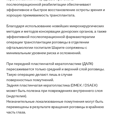
послеоперационной реабилитации обеспечивают
эффективное и быстрое восстановление остроты зрения и
хорошую приживаемость трансплантата.
Благодаря использованию новейших микрохирургических
методик и методов консервации донорских органов, а также
эффективной послеоперационной фармакотерапии
операции трансплантации роговицы в отделении
офтальмологии госпиталя Шарите сопряжены с
минимальным уровнем риска и осложнений.
При передней пластинчатой кератопластике (ДАЛК)
пересаживается только средний и верхний слой роговицы.
Такую операцию делают лишь в случае
поверхностных помутнений.
Задняя пластинчатая кератопластика (DMEK / DSAEK)
может быть полезна при повреждениях внутреннего слоя
(эндотелия).
Незначительные локализованные помутнения могут быть
перемещены в результате вращения роговицы в крайнюю
часть глаза.