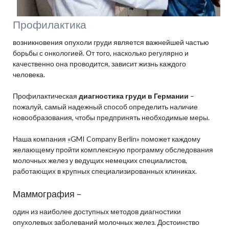
Профилактика
возникновения опухоли груди является важнейшей частью
борьбы с онкологией. От того, насколько регулярно и
качественно она проводится, зависит жизнь каждого
человека.
Профилактическая
диагностика груди в Германии
–
пожалуй, самый надежный способ определить наличие
новообразования, чтобы предпринять необходимые меры.
Наша компания «GMI Company Berlin» поможет каждому
желающему пройти комплексную программу обследования
молочных желез у ведущих немецких специалистов,
работающих в крупных специализированных клиниках.
Маммография –
один из наиболее доступных методов диагностики
опухолевых заболеваний молочных желез. Достоинство