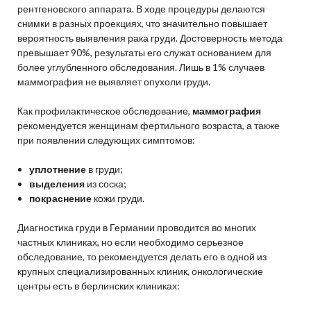
рентгеновского аппарата. В ходе процедуры делаются
снимки в разных проекциях, что значительно повышает
вероятность выявления рака груди. Достоверность метода
превышает 90%, результаты его служат основанием для
более углубленного обследования. Лишь в 1% случаев
маммография не выявляет опухоли груди.
Как профилактическое обследование,
маммография
рекомендуется женщинам фертильного возраста, а также
при появлении следующих симптомов:
уплотнение
в груди;
выделения
из соска;
покраснение
кожи груди.
Диагностика груди в Германии проводится во многих
частных клиниках, но если необходимо серьезное
обследование, то рекомендуется делать его в одной из
крупных специализированных клиник, онкологические
центры есть в берлинских клиниках: