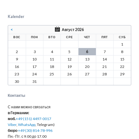
Kalender
<
Август 2026
ВОС
ПОН
ВТО
СРЕ
ЧЕТ
ПЯТ
СУБ
1
2
3
4
5
6
7
8
9
10
11
12
13
14
15
16
17
18
19
20
21
22
23
24
25
26
27
28
29
30
31
Контакты
С нами можно связаться
в Германии:
моб.
+49 (151) 4497-0017
Viber
,
WhatsApp
, Telegram)
бюро
+49 (30) 814-78-996
Пн.- Пт. с 9.00 до 17.00