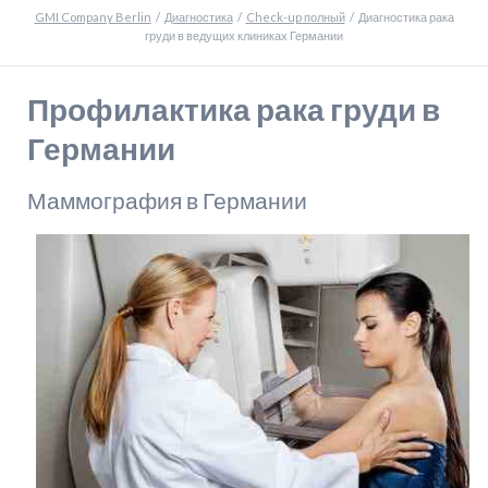
GMI Company Berlin
Диагностика
Check-up полный
Диагностика рака
груди в ведущих клиниках Германии
Профилактика рака груди в
Германии
Маммография в Германии