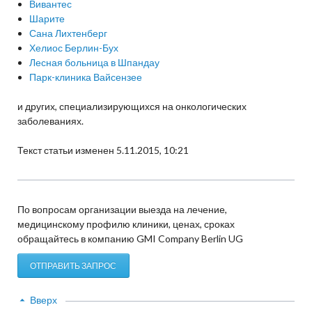
Вивантес
Шарите
Сана Лихтенберг
Хелиос Берлин-Бух
Лесная больница в Шпандау
Парк-клиника Вайсензее
и других, специализирующихся на онкологических
заболеваниях.
Текст статьи изменен 5.11.2015, 10:21
По вопросам организации выезда на лечение,
медицинскому профилю клиники, ценах, сроках
обращайтесь в компанию GMI Company Berlin UG
ОТПРАВИТЬ ЗАПРОС
Вверх