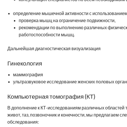
определение мышечной активности с использованием 
проверка мышц на ограничение подвижности,
рекомендации по выполнению различных физическ
работоспособности мышц.
Дальнейшая диагностическая визуализация
Гинекология
маммография
ультразвуковое исследование женских половых орган
Компьютерная томография (КТ)
В дополнение к КТ-исследованиям различных областей тел
живот, таз, позвоночник и конечности, мы предлагаем 
обследования: