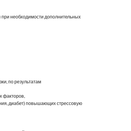
м при необходимости дополнительных
ки, по результатам
х факторов,
ония, диабет) повышающих стрессовую