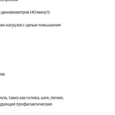
динамометров (40 минут):
их нагрузок с целью повышения
ов.
а, таких как голова, шея, легкие,
следующие профилактические