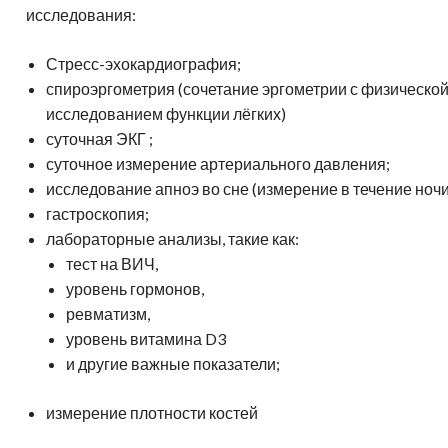
исследования:
Стресс-эхокардиография;
спироэргометрия (сочетание эргометрии с физической
исследованием функции лёгких)
суточная ЭКГ ;
суточное измерение артериального давления;
исследование апноэ во сне (измерение в течение ночи
гастроскопия;
лабораторные анализы, такие как:
тест на ВИЧ,
уровень гормонов,
ревматизм,
уровень витамина D3
и другие важные показатели;
измерение плотности костей