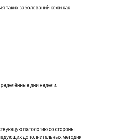
я таких заболеваний кожи как
пределённые дни недели.
тствующую патологию со стороны
следующих дополнительных методик