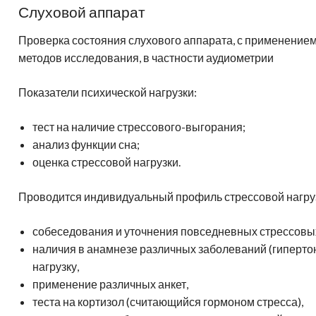
Слуховой аппарат
Проверка состояния слухового аппарата, с применение
методов исследования, в частности аудиометрии
Показатели психической нагрузки:
тест на наличие стрессового-выгорания;
анализ функции сна;
оценка стрессовой нагрузки.
Проводится индивидуальный профиль стрессовой нагруз
собеседования и уточнения повседневных стрессовы
наличия в анамнезе различных заболеваний (гиперт
нагрузку,
применение различных анкет,
теста на кортизол (считающийся гормоном стресса),