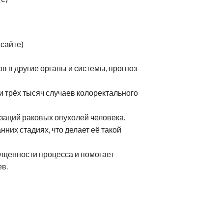
 сайте)
в в другие органы и системы, прогноз
 трёх тысяч случаев колоректального
изаций раковых опухолей человека.
нних стадиях, что делает её такой
ущенности процесса и помогает
ев.