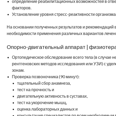
определение реабилитационных возможностей в отве
факторов.
Установление уровня стресс-реактивности организма
На основании полученных результатов и рекомендаций 
необходимости применения различных вариантов лечен
Опорно-двигательный аппарат | физиотер
Ортопедическое обследование всего тела (в случае 
рентгеновских методов исследования или УЗИ) с уд
зонам.
Проверка позвоночника (90 минут):
тщательный сбор анамнеза,
тест на прочность и
двигательную активность в суставах,
тест на укорочение мышц,
оценка лабораторных данных и
консультация специалистов по всем необходимым 