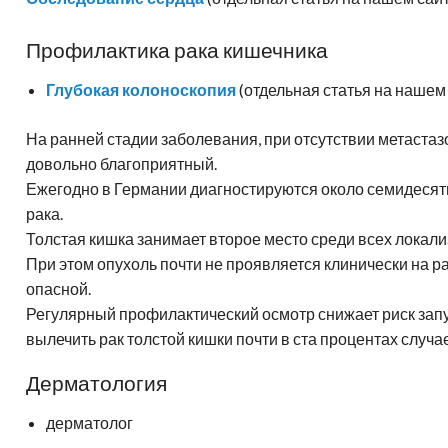
Профилактика рака кишечника
Глубокая колоноскопия
(отдельная статья на нашем
На ранней стадии заболевания, при отсутствии метастазо
довольно благоприятный.
Ежегодно в Германии диагностируются около семидесяти
рака.
Толстая кишка занимает второе место среди всех локал
При этом опухоль почти не проявляется клинически на ра
опасной.
Регулярный профилактический осмотр снижает риск зап
вылечить рак толстой кишки почти в ста процентах случа
Дерматология
дерматолог