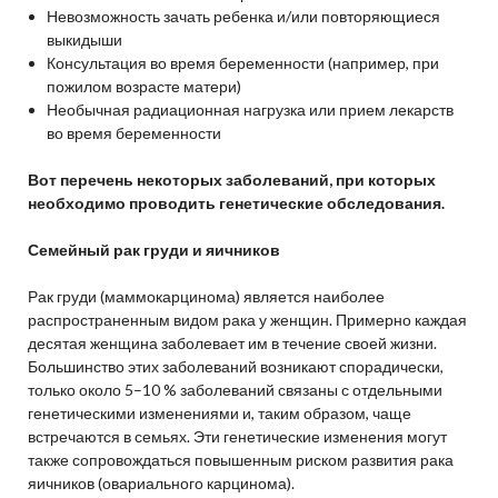
Невозможность зачать ребенка и/или повторяющиеся
выкидыши
Консультация во время беременности (например, при
пожилом возрасте матери)
Необычная радиационная нагрузка или прием лекарств
во время беременности
Вот перечень некоторых заболеваний, при которых
необходимо проводить генетические обследования.
Семейный рак груди и яичников
Рак груди (маммокарцинома) является наиболее
распространенным видом рака у женщин. Примерно каждая
десятая женщина заболевает им в течение своей жизни.
Большинство этих заболеваний возникают спорадически,
только около 5–10 % заболеваний связаны с отдельными
генетическими изменениями и, таким образом, чаще
встречаются в семьях. Эти генетические изменения могут
также сопровождаться повышенным риском развития рака
яичников (овариального карцинома).