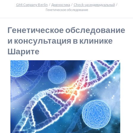
GMI Company Berlin
Диагностика
Check-up индивидуальный
Генетическое обследование
Генетическое обследование
и консультация в клинике
Шарите