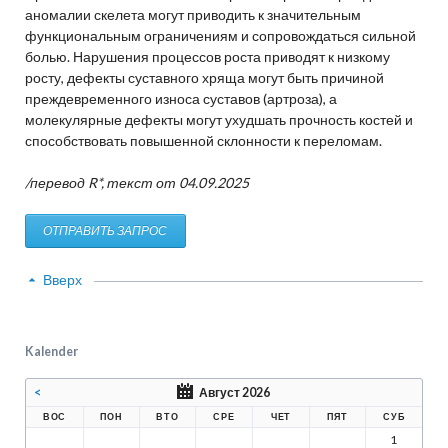
аномалии скелета могут приводить к значительным
функциональным ограничениям и сопровождаться сильной
болью. Нарушения процессов роста приводят к низкому
росту, дефекты суставного хряща могут быть причиной
преждевременного износа суставов (артроза), а
молекулярные дефекты могут ухудшать прочность костей и
способствовать повышенной склонности к переломам.
/перевод R*, текст от 04.09.2025
ОТПРАВИТЬ ЗАПРОС
Вверх
Kalender
<
Август 2026
ВОС
ПОН
ВТО
СРЕ
ЧЕТ
ПЯТ
СУБ
1