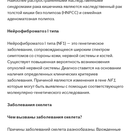
Наиболее распространенными наследственными
синдромами рака кишечника являются наследственный рак
толстой кишки без полипоза (HNPCC) и семейная
аденоматозная полипоз.
Нейрофиброматоз I типа
Нейрофиброматоз I типа (NF1) — это генетическое
заболевание, сопровождающееся широким спектром
симптомов со стороны кожи, нервной системы и костей.
Существует повышенная вероятность возникновения
опухолей нервной системы. Диагноз ставится на основании
наличия определенных клинических критериев
заболевания. Причиной являются изменения в гене
NF1
,
которые могут быть выявлены с помощью соответствующего
молекулярно-генетического исследования.
Заболевания скелета
Чем вызваны заболевания скелета?
Причины заболеваний скелета разнообразны. Врожденные