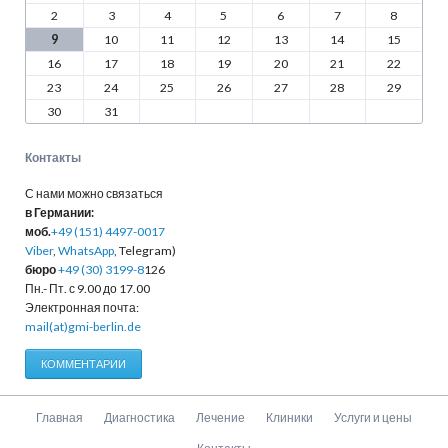
2
3
4
5
6
7
8
9
10
11
12
13
14
15
16
17
18
19
20
21
22
23
24
25
26
27
28
29
30
31
Контакты
С нами можно связаться
в Германии:
моб.
+49 (151) 4497-0017
Viber
,
WhatsApp
, Telegram)
бюро
+49 (30) 3199-8
126
Пн.- Пт. с 9.00 до 17.00
Электронная почта:
mail(at)gmi-berlin.de
КОММЕНТАРИИ
Пропустить
Главная
Диагностика
Лечение
Клиники
Услуги и цены
навигацию